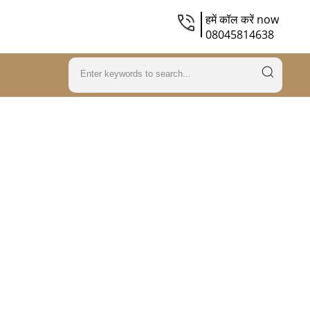
हमें कॉल करें now
08045814638